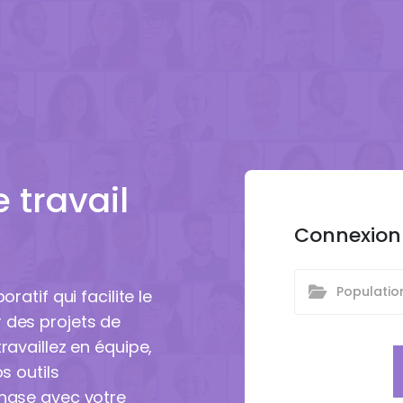
 travail
Connexion
Populatio
ratif qui facilite le
 des projets de
ravaillez en équipe,
s outils
phase avec votre