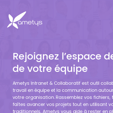
Rejoignez l’espace de
de votre équipe
Ametys Intranet & Collaboratif est outil collabo
travail en équipe et la communication autour
votre organisation. Rassemblez vos fichiers, t
faîtes avancer vos projets tout en utilisant vo
traditionnels, Ametys vous aide à rester en 