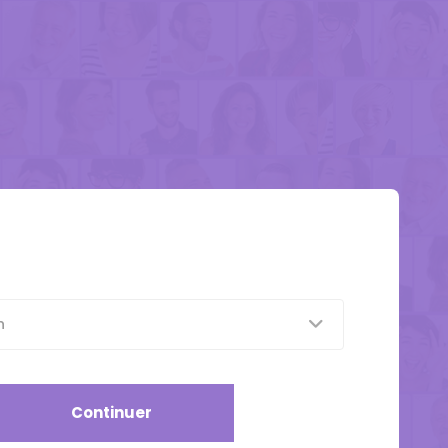
n
Continuer